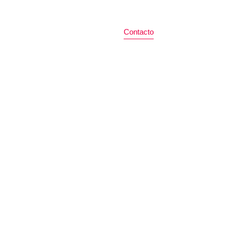
La Empresa
Productos
Contacto